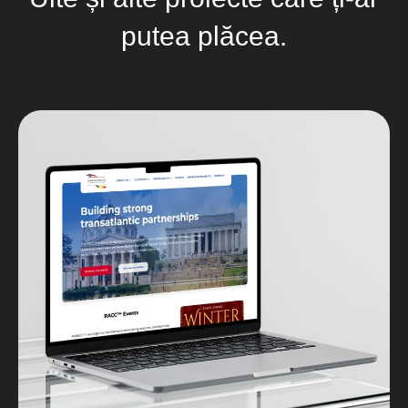
putea plăcea.