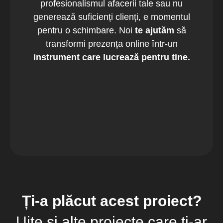
profesionalismul afacerii tale sau nu
generează suficienți clienți, e momentul
pentru o schimbare. Noi
te ajutăm
să
transformi prezența online într-un
instrument care lucrează pentru tine.
Ți-a plăcut acest proiect?
Uite și alte proiecte care ți-ar