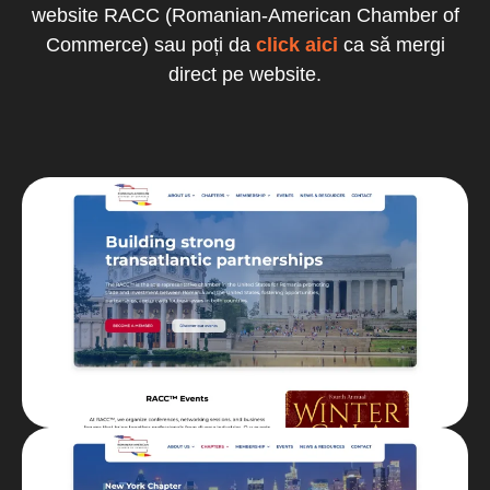
website RACC (Romanian-American Chamber of
Commerce) sau poți da
click aici
ca să mergi
direct pe website.