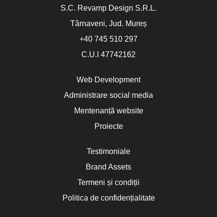
S.C. Revamp Design S.R.L.
Târnaveni, Jud. Mureș
+40 745 510 297
C.U.I 47742162
Web Development
Administrare social media
Mentenanță website
Proiecte
Testimoniale
Brand Assets
Termeni și condiții
Politica de confidențialitate